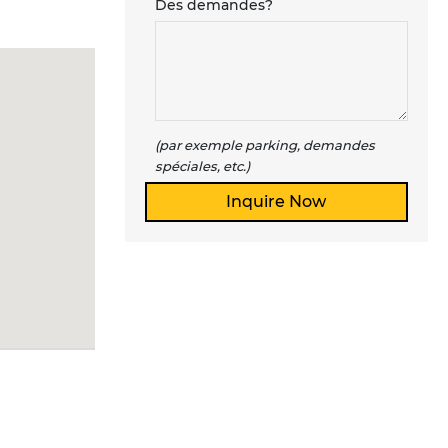
Des demandes?
(par exemple parking, demandes
spéciales, etc.)