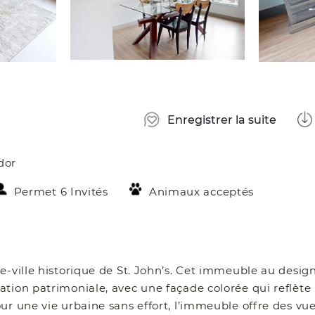
Enregistrer la suite
dor
Permet 6 Invités
Animaux acceptés
e-ville historique de St. John’s. Cet immeuble au desig
ation patrimoniale, avec une façade colorée qui reflète
r une vie urbaine sans effort, l’immeuble offre des vue