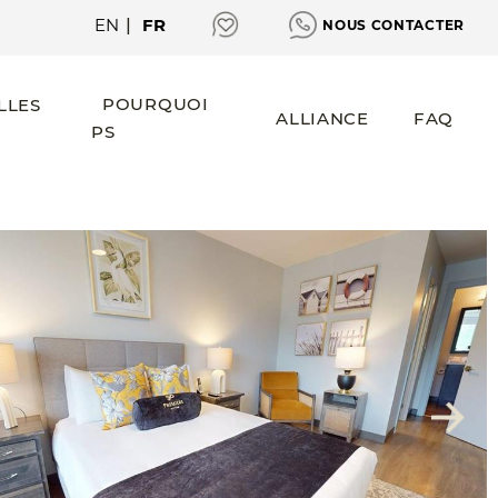
EN
|
FR
NOUS CONTACTER
POURQUOI
LLES
ALLIANCE
FAQ
PS