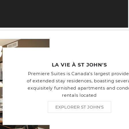
LA VIE À ST JOHN'S
Premiere Suites is Canada's largest provide
of extended stay residences, boasting sever
exquisitely furnished apartments and cond
rentals located
EXPLORER ST JOHN'S