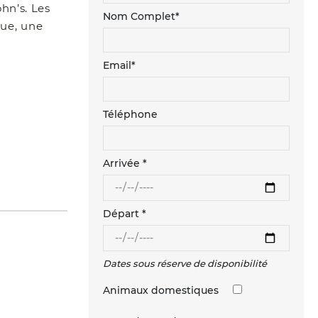
ohn’s. Les
Nom Complet*
que, une
Email*
Téléphone
Arrivée *
Départ *
Dates sous réserve de disponibilité
Animaux domestiques