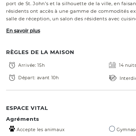
port de St. John’s et la silhouette de la ville, en fais
résidents ont accès à une gamme de commodités exc
salle de réception, un salon des résidents avec cuisin
En savoir plus
RÈGLES DE LA MAISON
Arrivée: 15h
14 nui
Départ: avant 10h
Interd
ESPACE VITAL
Agréments
Accepte les animaux
Gymnas