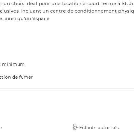
ant un choix idéal pour une location à court terme à St. J
lusives, incluant un centre de conditionnement physi
e, ainsi qu’un espace
ts minimum
iction de fumer
e
Enfants autorisés