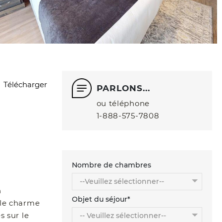
Télécharger
PARLONS...
ou téléphone
1‑888‑575‑7808
Nombre de chambres
n
Objet du séjour*
 le charme
s sur le