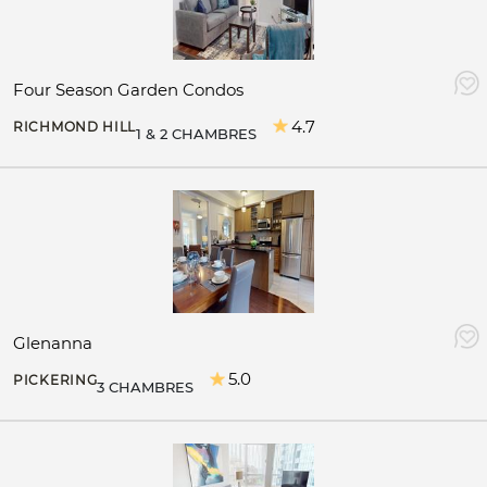
Four Season Garden Condos
4.7
RICHMOND HILL
1 & 2 CHAMBRES
Glenanna
5.0
PICKERING
3 CHAMBRES