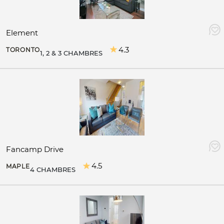
Element
4.3
TORONTO
1, 2 & 3 CHAMBRES
Fancamp Drive
4.5
MAPLE
4 CHAMBRES