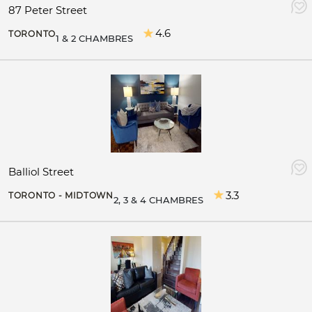
87 Peter Street
4.6
TORONTO
1 & 2 CHAMBRES
Balliol Street
3.3
TORONTO - MIDTOWN
2, 3 & 4 CHAMBRES