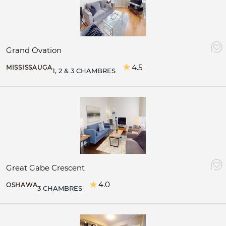
Grand Ovation
4.5
MISSISSAUGA
1, 2 & 3 CHAMBRES
Great Gabe Crescent
4.0
OSHAWA
3 CHAMBRES