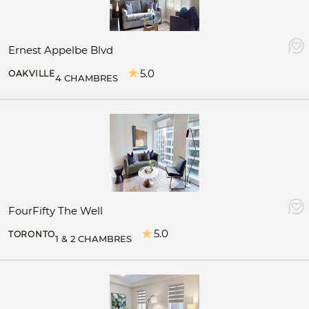
Ernest Appelbe Blvd
5.0
OAKVILLE
4 CHAMBRES
FourFifty The Well
5.0
TORONTO
1 & 2 CHAMBRES