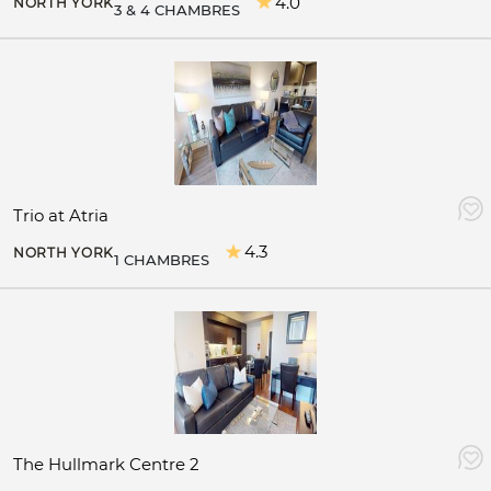
4.0
NORTH YORK
3 & 4 CHAMBRES
Trio at Atria
4.3
NORTH YORK
1 CHAMBRES
The Hullmark Centre 2