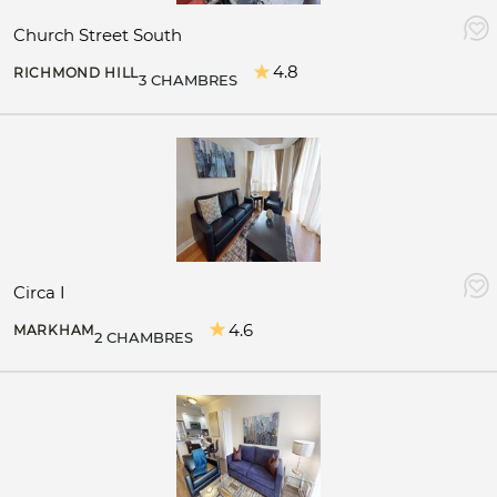
Church Street South
4.8
RICHMOND HILL
3 CHAMBRES
Circa I
4.6
MARKHAM
2 CHAMBRES