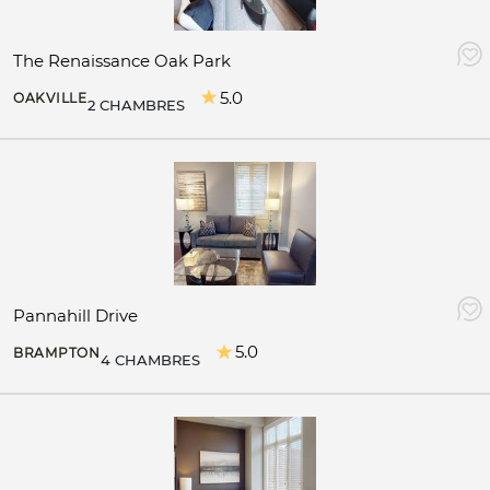
The Renaissance Oak Park
5.0
OAKVILLE
2 CHAMBRES
Pannahill Drive
5.0
BRAMPTON
4 CHAMBRES