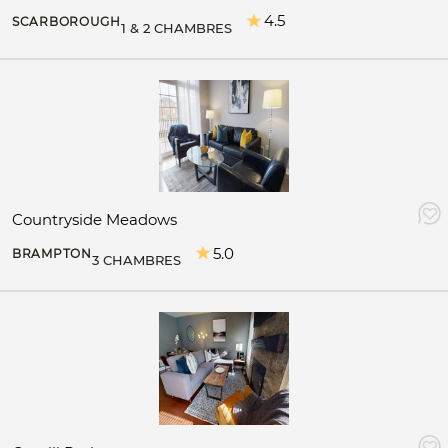
4.5
SCARBOROUGH
1 & 2 CHAMBRES
Countryside Meadows
5.0
BRAMPTON
3 CHAMBRES