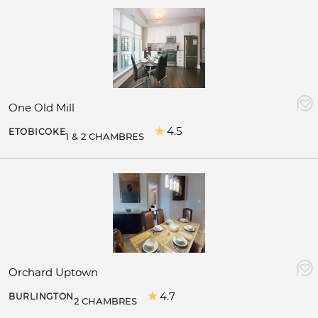
One Old Mill
4.5
ETOBICOKE
1 & 2 CHAMBRES
Orchard Uptown
4.7
BURLINGTON
2 CHAMBRES