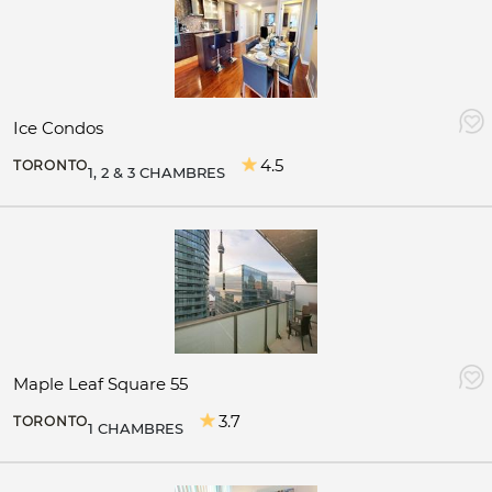
Ice Condos
4.5
TORONTO
1, 2 & 3 CHAMBRES
Maple Leaf Square 55
3.7
TORONTO
1 CHAMBRES