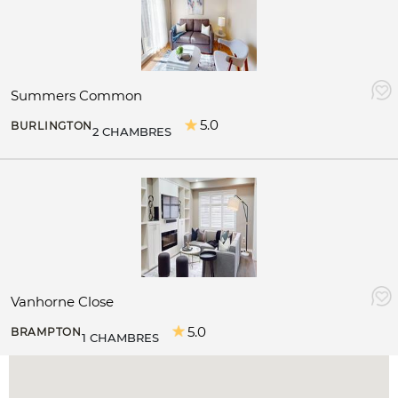
Summers Common
5.0
BURLINGTON
2 CHAMBRES
Vanhorne Close
5.0
BRAMPTON
1 CHAMBRES