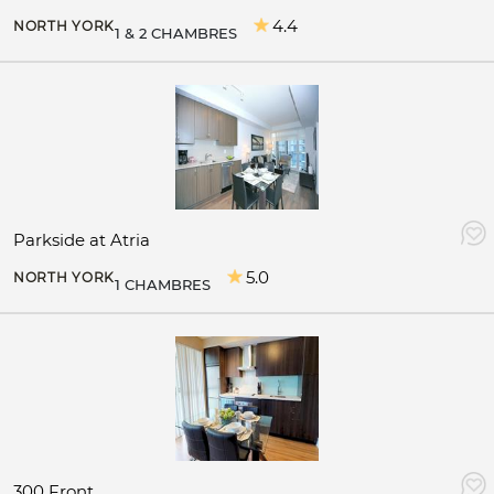
4.4
NORTH YORK
1 & 2 CHAMBRES
Parkside at Atria
5.0
NORTH YORK
1 CHAMBRES
300 Front