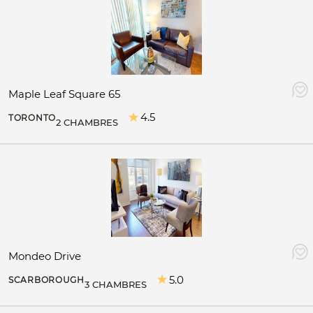
Maple Leaf Square 65
4.5
TORONTO
2 CHAMBRES
Mondeo Drive
5.0
SCARBOROUGH
3 CHAMBRES