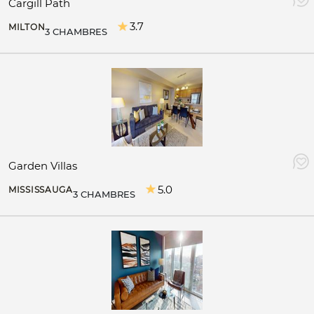
Cargill Path
3.7
MILTON
3 CHAMBRES
Garden Villas
5.0
MISSISSAUGA
3 CHAMBRES