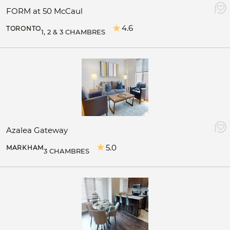
FORM at 50 McCaul
4.6
TORONTO
1, 2 & 3 CHAMBRES
Azalea Gateway
5.0
MARKHAM
3 CHAMBRES