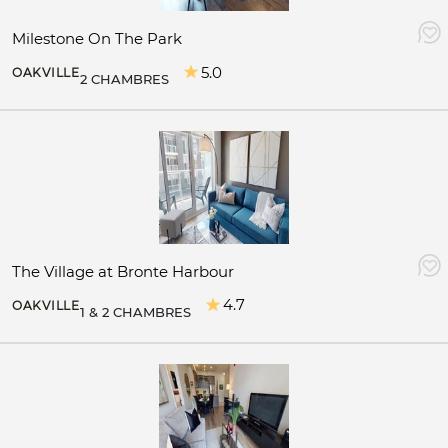
Milestone On The Park
5.0
OAKVILLE
2 CHAMBRES
The Village at Bronte Harbour
4.7
OAKVILLE
1 & 2 CHAMBRES