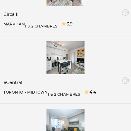
Circa II
3.9
MARKHAM
1 & 2 CHAMBRES
eCentral
4.4
TORONTO - MIDTOWN
1 & 2 CHAMBRES