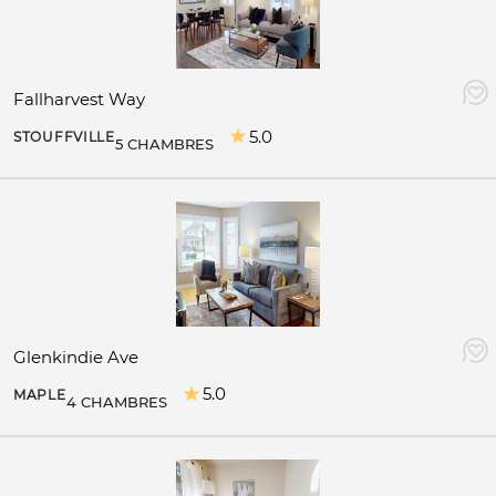
Fallharvest Way
5.0
STOUFFVILLE
5 CHAMBRES
Glenkindie Ave
5.0
MAPLE
4 CHAMBRES