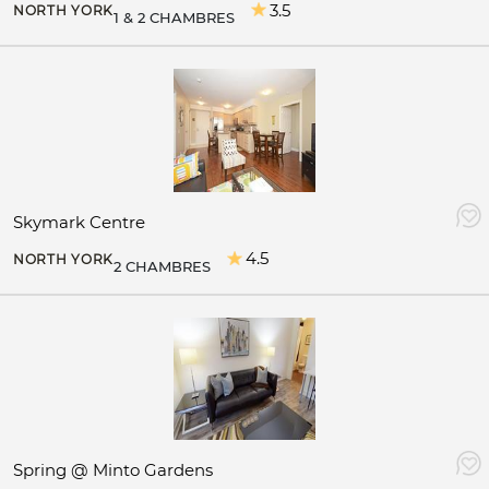
3.5
NORTH YORK
1 & 2 CHAMBRES
Skymark Centre
4.5
NORTH YORK
2 CHAMBRES
Spring @ Minto Gardens