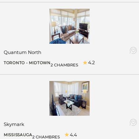
Quantum North
4.2
TORONTO - MIDTOWN
2 CHAMBRES
Skymark
4.4
MISSISSAUGA
2 CHAMBRES