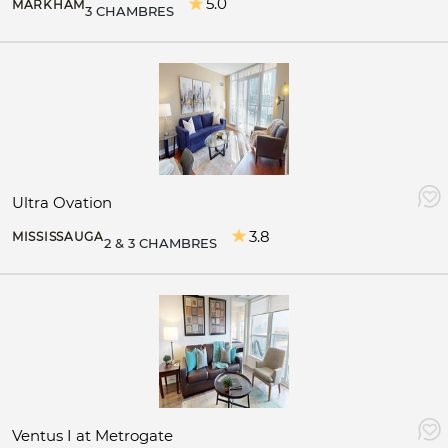
5.0
MARKHAM
3 CHAMBRES
Ultra Ovation
3.8
MISSISSAUGA
2 & 3 CHAMBRES
Ventus I at Metrogate