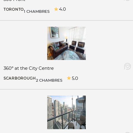
4.0
TORONTO
1 CHAMBRES
360° at the City Centre
5.0
SCARBOROUGH
2 CHAMBRES