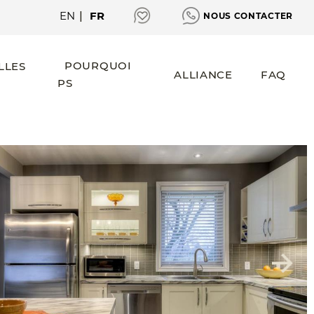
EN
|
FR
NOUS CONTACTER
POURQUOI
LLES
ALLIANCE
FAQ
PS