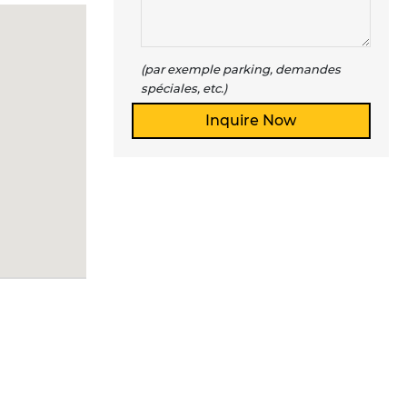
(par exemple parking, demandes
spéciales, etc.)