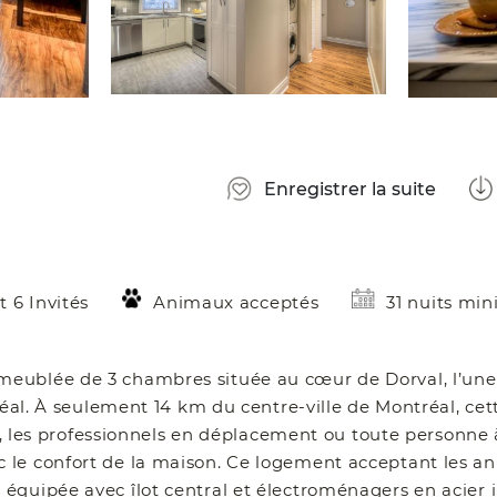
Enregistrer la suite
 6 Invités
Animaux acceptés
31 nuits m
eublée de 3 chambres située au cœur de Dorval, l’une 
réal. À seulement 14 km du centre-ville de Montréal, ce
es, les professionnels en déplacement ou toute personne 
 le confort de la maison. Ce logement acceptant les a
équipée avec îlot central et électroménagers en acier 