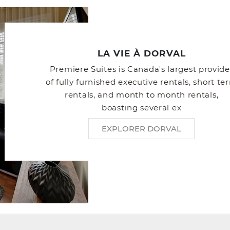
LA VIE À DORVAL
Premiere Suites is Canada's largest provide
of fully furnished executive rentals, short te
rentals, and month to month rentals,
boasting several ex
EXPLORER DORVAL