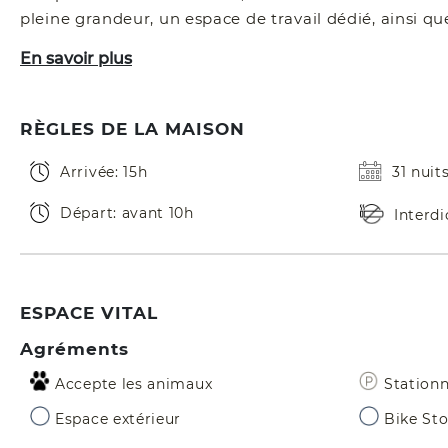
pleine grandeur, un espace de travail dédié, ainsi qu
En savoir plus
RÈGLES DE LA MAISON
Arrivée: 15h
31 nui
Départ: avant 10h
Interd
ESPACE VITAL
Agréments
Accepte les animaux
Station
Espace extérieur
Bike St