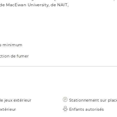
, de MacEwan University, de NAIT,
ts minimum
iction de fumer
de jeux extérieur
Stationnement sur plac
xtérieur
Enfants autorisés