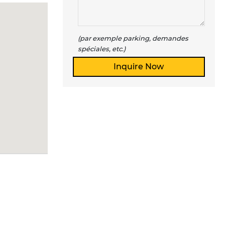
(par exemple parking, demandes
spéciales, etc.)