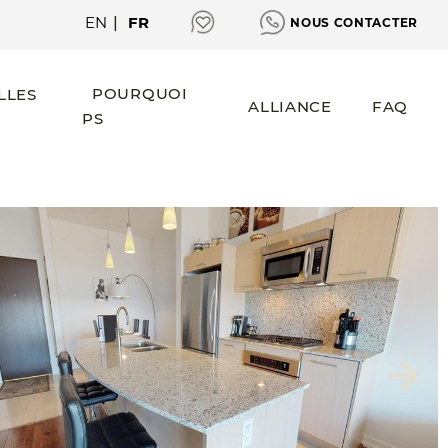
EN
|
FR
NOUS CONTACTER
POURQUOI
LLES
ALLIANCE
FAQ
PS