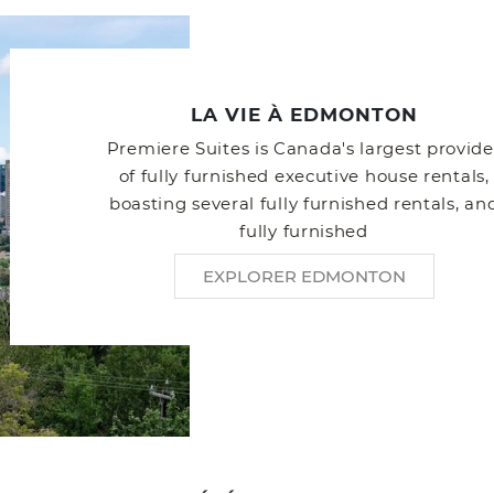
LA VIE À EDMONTON
Premiere Suites is Canada's largest provide
of fully furnished executive house rentals,
boasting several fully furnished rentals, an
fully furnished
EXPLORER EDMONTON