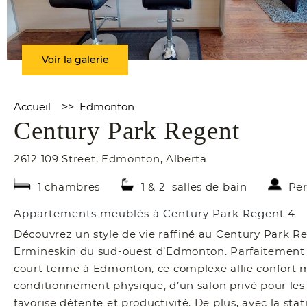
Voir la galerie
Accueil
>>
Edmonton
Century Park Regent
2612 109 Street
,
Edmonton
,
Alberta
1 chambres
1 & 2 salles de bain
Per
Appartements meublés à Century Park Regent 4
Découvrez un style de vie raffiné au Century Park R
Ermineskin du sud-ouest d’Edmonton. Parfaitement ad
court terme à Edmonton, ce complexe allie confort 
conditionnement physique, d’un salon privé pour les
favorise détente et productivité. De plus, avec la st