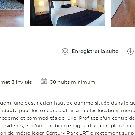
Enregistrer la suite
met 3 Invités
30 nuits minimum
egent, une destination haut de gamme située dans le qu
apté pour les séjours d’affaires ou les locations meub
moderne et commodités de luxe. Profitez d’un centre d
 résidents, et d’une ambiance digne d’un complexe hôte
ation de métro léger Century Park LRT directement sur p