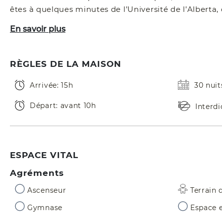
êtes à quelques minutes de l’Université de l’Alberta
En savoir plus
RÈGLES DE LA MAISON
Arrivée: 15h
30 nui
Départ: avant 10h
Interd
ESPACE VITAL
Agréments
Ascenseur
Terrain 
Gymnase
Espace e